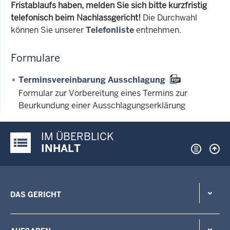
Fristablaufs haben, melden Sie sich bitte kurzfristig
telefonisch beim Nachlassgericht!
Die Durchwahl
können Sie unserer
Telefonliste
entnehmen.
Formulare
Terminsvereinbarung Ausschlagung
Formular zur Vorbereitung eines Termins zur
Beurkundung einer Ausschlagungserklärung
IM ÜBERBLICK
Justiz-Portal im Überblick:
INHALT
DAS GERICHT