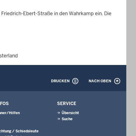
 Friedrich-Ebert-Straße in den Wahrkamp ein. Die
sterland
DRUCKEN
NACH OBEN
NFOS
SERVICE
ner/Hilfen
Übersicht
Suche
ichtung / Schiedsleute