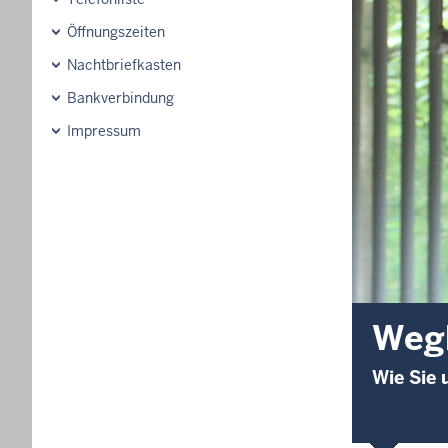
Öffnungszeiten
Nachtbriefkasten
Bankverbindung
Impressum
Weg
Wie Sie 