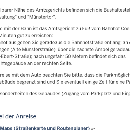
elbarer Nähe des Amtsgerichts befinden sich die Bushalteste
waltung" und "Münstertor".
se mit der Bahn ist das Amtsgericht zu Fuß vom Bahnhof Coes
Minuten gut zu erreichen:
of aus gehen Sie geradeaus die Bahnhofstraße entlang; an 
iegen (Alte Münsterstraße); über die nächste Ampel geradea
h-Ebert-Straße); nach ungefähr 50 Metern befindet sich das
htsgebäude an der rechten Seite.
nreise mit dem Auto beachten Sie bitte, dass die Parkmöglic
bäude begrenzt sind und Sie eventuell einige Zeit für eine P
sonderheiten des Gebäudes (Zugang vom Parkplatz und Einga
ei der Anreise
 Maps (Straßenkarte und Routenplaner)