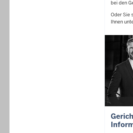
bei den G
Oder Sie 
Ihnen unt
Geric
Infor