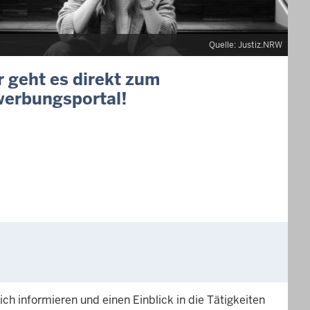
Quelle: Justiz.NRW
r geht es direkt zum
erbungsportal!
ch informieren und einen Einblick in die Tätigkeiten