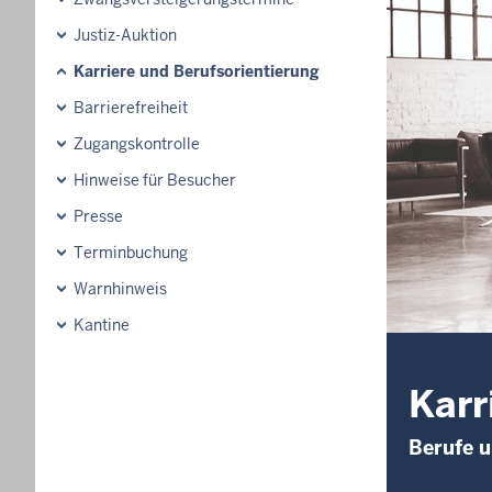
Justiz-Auktion
Karriere und Berufsorientierung
Barrierefreiheit
Zugangskontrolle
Hinweise für Besucher
Presse
Terminbuchung
Warnhinweis
Kantine
Karr
Berufe u