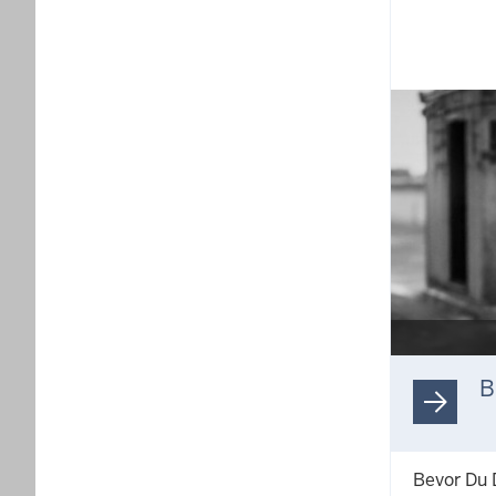
B
Bevor Du D