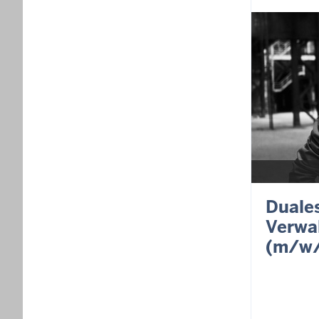
Duale
Verwal
(m/w/