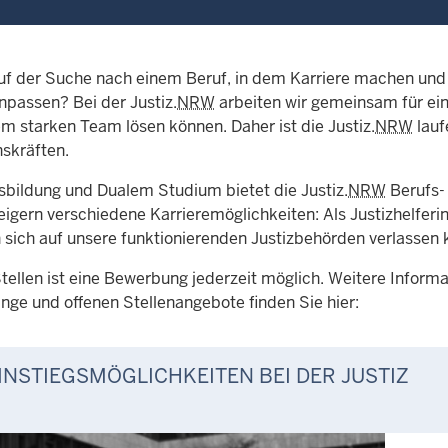
auf der Suche nach einem Beruf, in dem Karriere machen und
assen? Bei der Justiz.
NRW
arbeiten wir gemeinsam für ein
em starken Team lösen können. Daher ist die Justiz.
NRW
lauf
skräften.
bildung und Dualem Studium bietet die Justiz.
NRW
Berufs-
eigern verschiedene Karrieremöglichkeiten: Als Justizhelferi
sich auf unsere funktionierenden Justizbehörden verlassen 
 Stellen ist eine Bewerbung jederzeit möglich. Weitere Infor
nge und offenen Stellenangebote finden Sie hier:
INSTIEGSMÖGLICHKEITEN BEI DER JUSTIZ