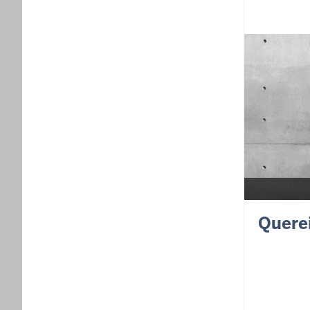
Quere