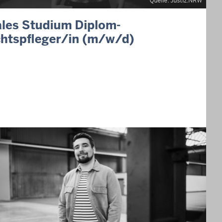
Quelle: Justiz.NRW
les Studium Diplom-
htspfleger/in (m/w/d)