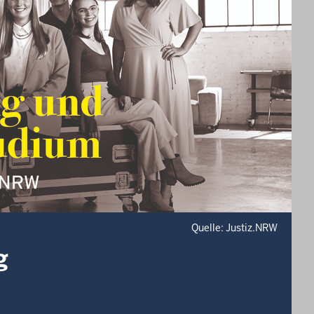
Quelle: Justiz.NRW
g