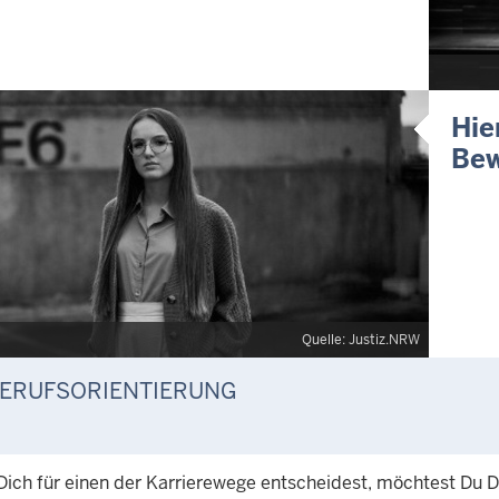
Hie
Bew
Quelle: Justiz.NRW
ERUFSORIENTIERUNG
ich für einen der Karrierewege entscheidest, möchtest Du Di