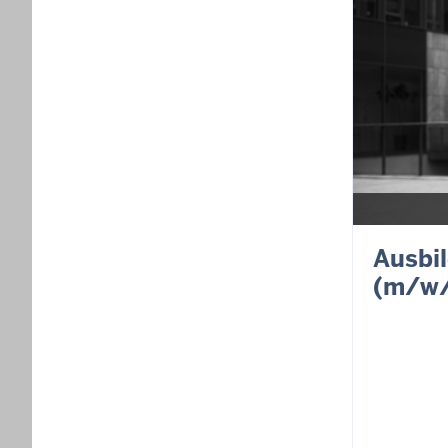
Ausbil
(m/w/