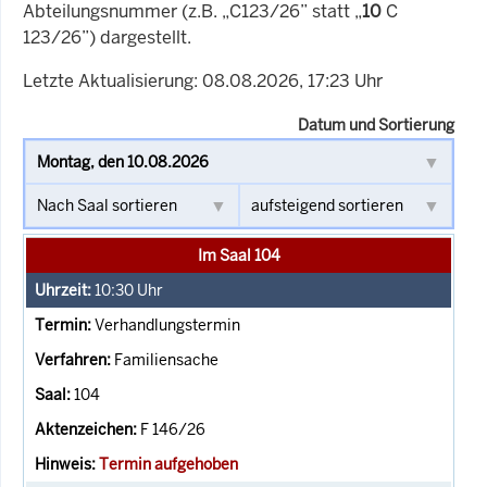
Abteilungsnummer (z.B. „C123/26” statt „
10
C
123/26”) dargestellt.
Letzte Aktualisierung: 08.08.2026, 17:23 Uhr
Datum und Sortierung
Im Saal 104
10:30
Uhr
Verhandlungstermin
Familiensache
104
F 146/26
Termin aufgehoben