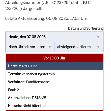
Abteilungsnummer (z.B. „C123/26” statt „
10
C
123/26”) dargestellt.
Letzte Aktualisierung: 06.08.2026, 17:53 Uhr
Datum und Sortierung
Vor 13:00 Uhr
12:00
Uhr
Verhandlungstermin
Familiensache
2
F 513/25
Nicht öffentlich