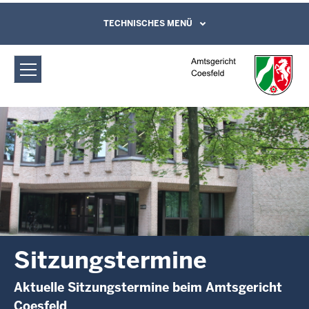
Direkt zum Inhalt
Amtsgericht Coesfeld: Sitzungstermine
TECHNISCHES MENÜ
Leichte Sprache, Gebärdensprachenvideo
und Kontaktformular
Sitzungstermine
Aktuelle Sitzungstermine beim Amtsgericht
Coesfeld